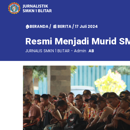
Sk
🏠BERANDA
/
📰 BERITA
/ 17 Juli 2024
Resmi Menjadi Murid SM
JURNALIS
SMKN 1 BLITAR - Admin
AB