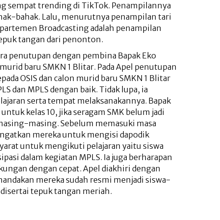
 sempat trending di TikTok. Penampilannya
ak-bahak. Lalu, menurutnya penampilan tari
epartemen Broadcasting adalah penampilan
tepuk tangan dari penonton.
ara penutupan dengan pembina Bapak Eko
 murid baru SMKN 1 Blitar. Pada Apel penutupan
pada OSIS dan calon murid baru SMKN 1 Blitar
LS dan MPLS dengan baik. Tidak lupa, ia
ajaran serta tempat melaksanakannya. Bapak
untuk kelas 10, jika seragam SMK belum jadi
masing-masing. Sebelum memasuki masa
gingatkan mereka untuk mengisi dapodik
arat untuk mengikuti pelajaran yaitu siswa
sipasi dalam kegiatan MPLS. Ia juga berharapan
ngkungan dengan cepat. Apel diakhiri dengan
nandakan mereka sudah resmi menjadi siswa-
 disertai tepuk tangan meriah.