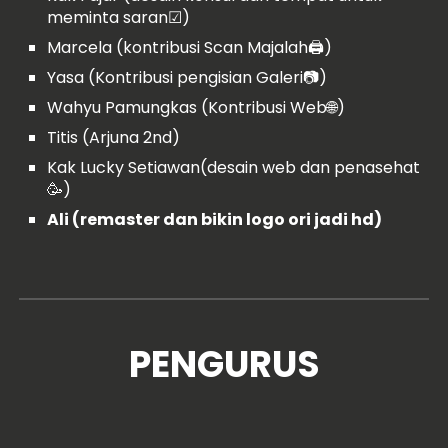
meminta saran☑)
Marcela (kontribusi Scan Majalah🖨)
Yasa (Kontribusi pengisian Galeri📷)
Wahyu Pamungkas (Kontribusi Web🌐)
Titis (Arjuna 2nd)
Kak Lucky Setiawan(desain web dan penasehat
🥳)
Ali (remaster dan bikin logo ori jadi hd)
PENGURUS